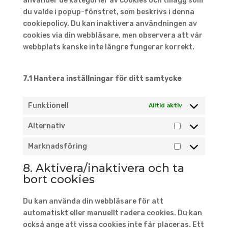
använder de kategorier av cookies och tillägg som
du valde i popup-fönstret, som beskrivs i denna
cookiepolicy. Du kan inaktivera användningen av
cookies via din webbläsare, men observera att vår
webbplats kanske inte längre fungerar korrekt.
7.1 Hantera inställningar för ditt samtycke
Funktionell
Alltid aktiv
Alternativ
Alternativ
Marknadsföring
Marknadsfö
8. Aktivera/inaktivera och ta
bort cookies
Du kan använda din webbläsare för att
automatiskt eller manuellt radera cookies. Du kan
också ange att vissa cookies inte får placeras. Ett