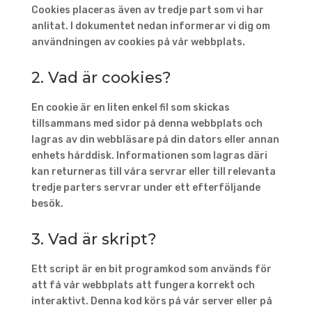
Cookies placeras även av tredje part som vi har
anlitat. I dokumentet nedan informerar vi dig om
användningen av cookies på vår webbplats.
2. Vad är cookies?
En cookie är en liten enkel fil som skickas
tillsammans med sidor på denna webbplats och
lagras av din webbläsare på din dators eller annan
enhets hårddisk. Informationen som lagras däri
kan returneras till våra servrar eller till relevanta
tredje parters servrar under ett efterföljande
besök.
3. Vad är skript?
Ett script är en bit programkod som används för
att få vår webbplats att fungera korrekt och
interaktivt. Denna kod körs på vår server eller på