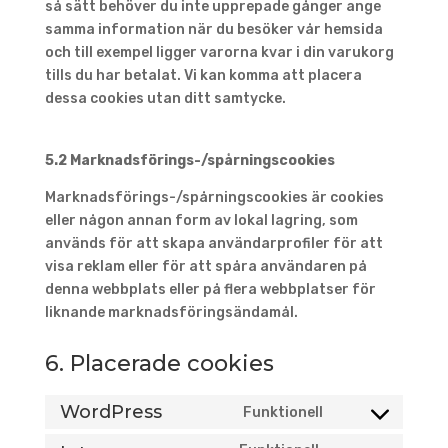
så sätt behöver du inte upprepade gånger ange
samma information när du besöker vår hemsida
och till exempel ligger varorna kvar i din varukorg
tills du har betalat. Vi kan komma att placera
dessa cookies utan ditt samtycke.
5.2 Marknadsförings-/spårningscookies
Marknadsförings-/spårningscookies är cookies
eller någon annan form av lokal lagring, som
används för att skapa användarprofiler för att
visa reklam eller för att spåra användaren på
denna webbplats eller på flera webbplatser för
liknande marknadsföringsändamål.
6. Placerade cookies
WordPress
Funktionell
Consent
to