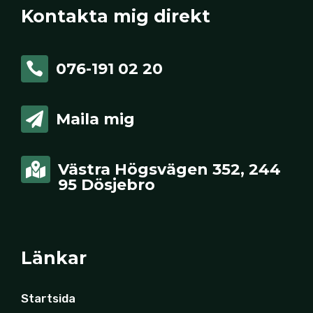
Kontakta mig direkt
076-191 02 20

Maila mig

Västra Högsvägen 352, 244

95 Dösjebro
Länkar
Startsida