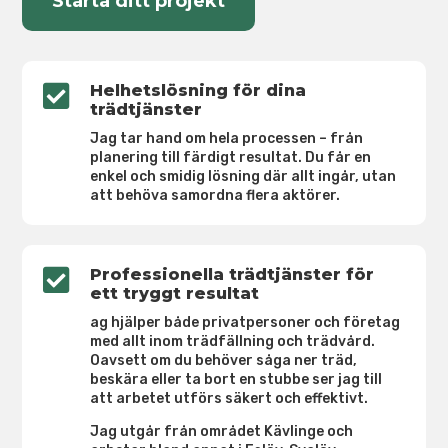
Starta ditt projekt

Helhetslösning för dina
trädtjänster
Jag tar hand om hela processen – från
planering till färdigt resultat. Du får en
enkel och smidig lösning där allt ingår, utan
att behöva samordna flera aktörer.

Professionella trädtjänster för
ett tryggt resultat
ag hjälper både privatpersoner och företag
med allt inom trädfällning och trädvård.
Oavsett om du behöver såga ner träd,
beskära eller ta bort en stubbe ser jag till
att arbetet utförs säkert och effektivt.
Jag utgår från området Kävlinge och