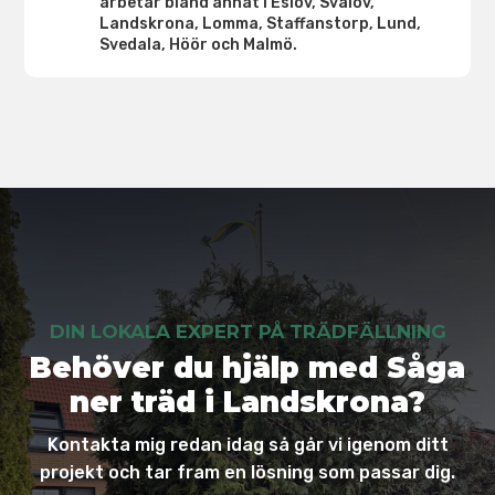
arbetar bland annat i Eslöv, Svalöv,
Landskrona, Lomma, Staffanstorp, Lund,
Svedala, Höör och Malmö.
DIN LOKALA EXPERT PÅ TRÄDFÄLLNING
Behöver du hjälp med Såga
ner träd i Landskrona?
Kontakta mig redan idag så går vi igenom ditt
projekt och tar fram en lösning som passar dig.