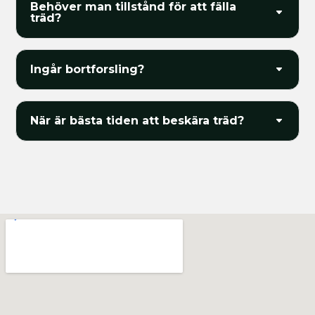
Behöver man tillstånd för att fälla
träd?
Ingår bortforsling?
När är bästa tiden att beskära träd?