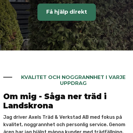
Få hjälp direkt
KVALITET OCH NOGGRANNHET I VARJE
UPPDRAG
Om mig - Såga ner träd i
Landskrona
Jag driver Axels Träd & Verkstad AB med fokus på
kvalitet, noggrannhet och personlig service. Genom
åren har jag hjälpt många kunder med trädfällning,