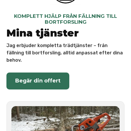
KOMPLETT HJÄLP FRÅN FÄLLNING TILL
BORTFORSLING
Mina tjänster
Jag erbjuder kompletta trädtjänster – från
fällning till bortforsling, alltid anpassat efter dina
behov.
Begär din offert